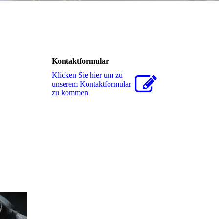
Kontaktformular
Klicken Sie hier um zu
unserem Kon­takt­for­mu­lar
zu kommen