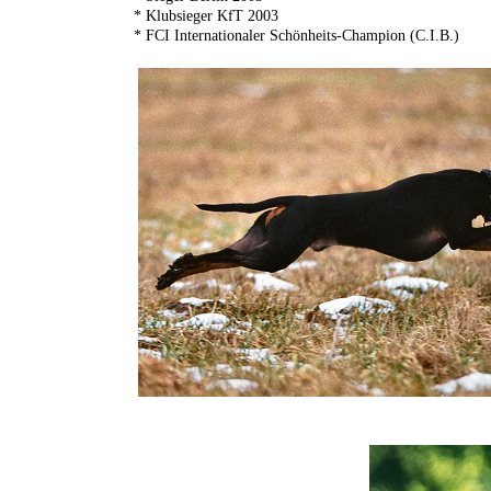
* Klubsieger KfT 2003
* FCI Internationaler Schönheits-Champion (C.I.B.)