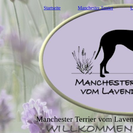
Startseite
Manchester Terrier
U
Manchester Terrier vom Laven