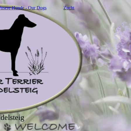
nsere Hunde - Our Dogs
Zucht
delsteig