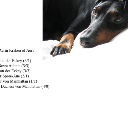
Aerin Kraken of Aura
on der Eckey (3/1)
Nowa Atlanta (3/3)
on der Eckey (3/3)
r Spree-Aue (3/1)
r von Mainhattan (1/1)
 Duchess von Mainhattan (4/0)